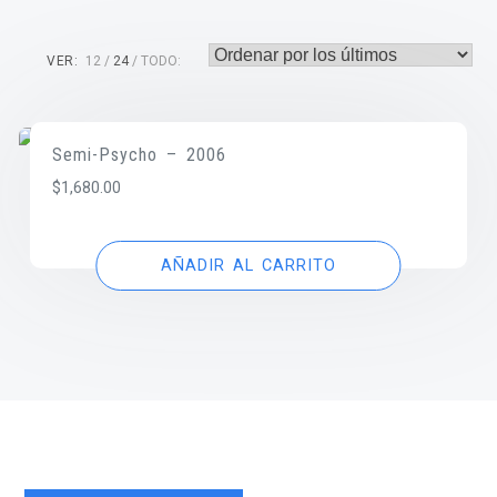
VER:
12
24
TODO:
Semi-Psycho – 2006
$
1,680.00
AÑADIR AL CARRITO