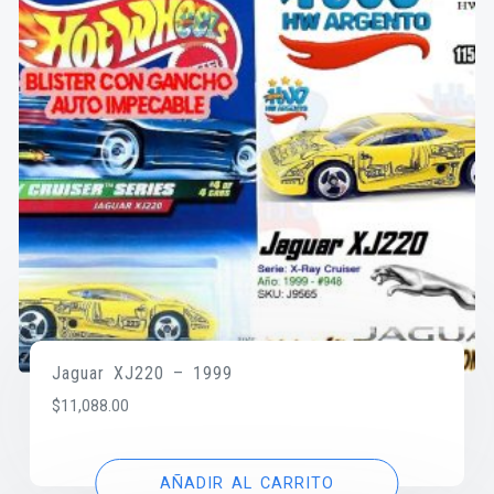
Jaguar XJ220 – 1999
$
11,088.00
AÑADIR AL CARRITO