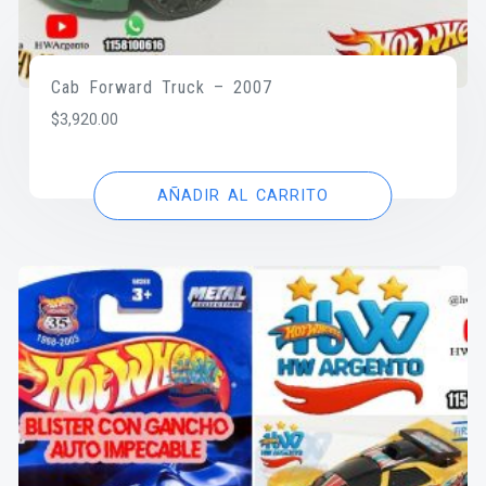
Cab Forward Truck – 2007
$
3,920.00
AÑADIR AL CARRITO