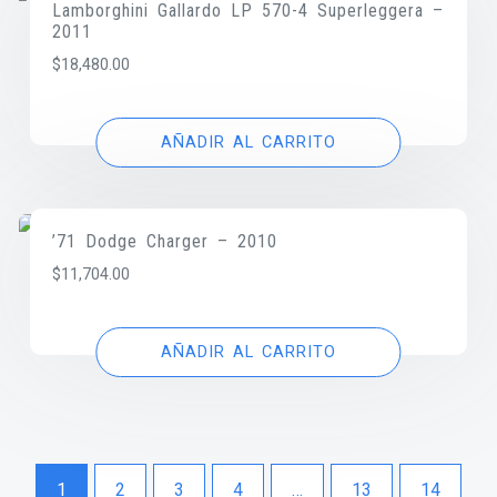
Lamborghini Gallardo LP 570-4 Superleggera –
2011
$
18,480.00
AÑADIR AL CARRITO
’71 Dodge Charger – 2010
$
11,704.00
AÑADIR AL CARRITO
1
2
3
4
…
13
14