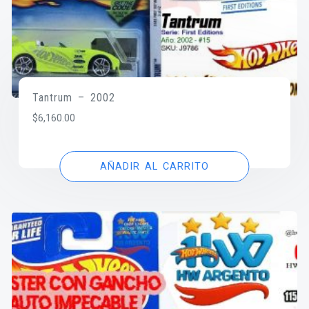
Tantrum – 2002
$
6,160.00
AÑADIR AL CARRITO