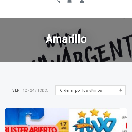
Amarillo
Ordenar por los últimos
VER:
12
24
TODO: