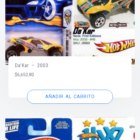
Da’Kar – 2003
$
6,652.80
AÑADIR AL CARRITO