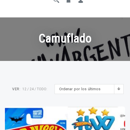
Camuflado
Ordenar por los últimos
VER:
12
24
TODO: