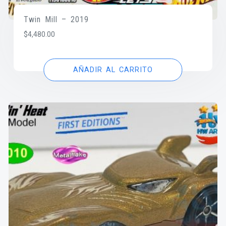
Twin Mill – 2019
$
4,480.00
AÑADIR AL CARRITO