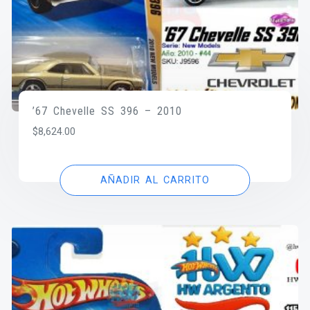
’67 Chevelle SS 396 – 2010
$
8,624.00
AÑADIR AL CARRITO