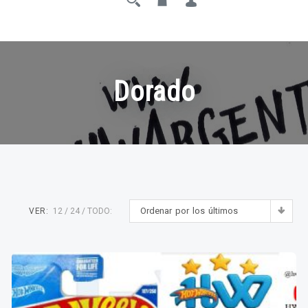
Dorado
Ordenar por los últimos
VER:
12
24
TODO: