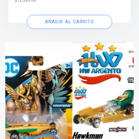
$
12,320.00
AÑADIR AL CARRITO