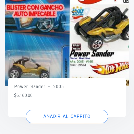
Power Sander – 2005
$
6,160.00
AÑADIR AL CARRITO