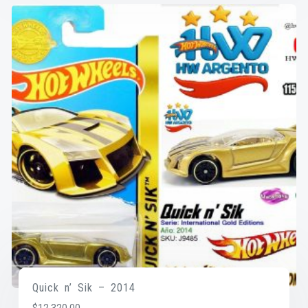
Quick n’ Sik – 2014