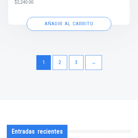
$
2,240.00
AÑADIR AL CARRITO
1
2
3
→
Entradas recientes