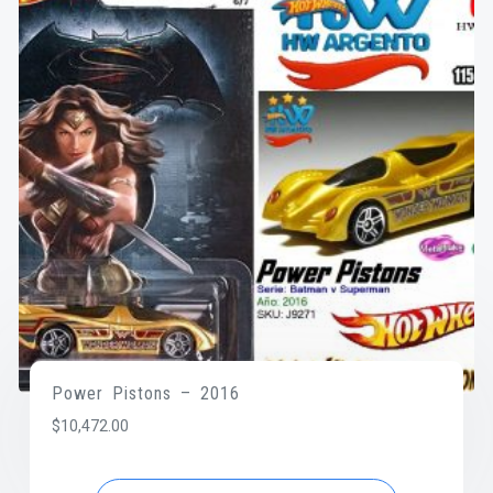
Power Pistons – 2016
$
10,472.00