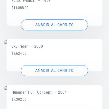
Buick Wildcat – 1998
$
11,088.00
AÑADIR AL CARRITO
Skullrider – 2000
$
8,624.00
AÑADIR AL CARRITO
Hummer H3T Concept – 2004
$
7,392.00