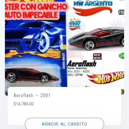
Aeroflash – 2001
$
14,784.00
AÑADIR AL CARRITO