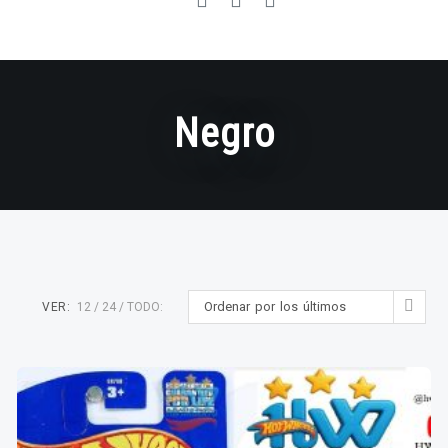
Negro
Ordenar por los últimos
VER:
12
24
TODO: