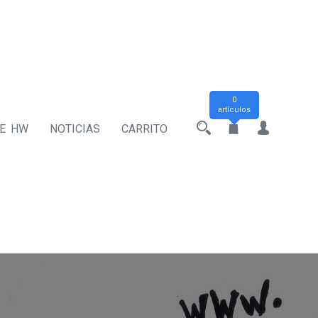
0
artículos
DE HW
NOTICIAS
CARRITO