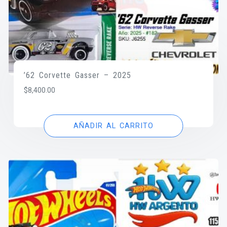
’62 Corvette Gasser – 2025
$
8,400.00
AÑADIR AL CARRITO