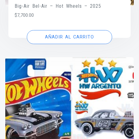
Big-Air Bel-Air – Hot Wheels – 2025
$
7,700.00
AÑADIR AL CARRITO