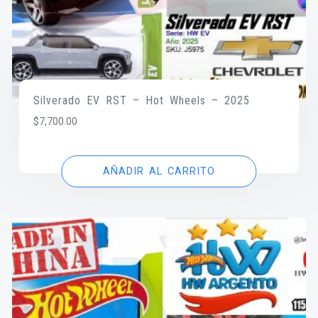
Silverado EV RST – Hot Wheels – 2025
$
7,700.00
AÑADIR AL CARRITO