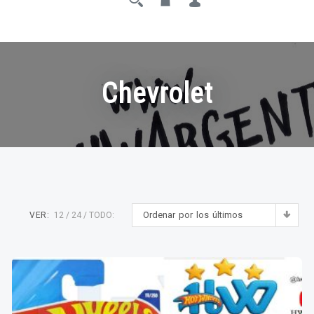
Chevrolet
Ordenar por los últimos
VER:
12
24
TODO: