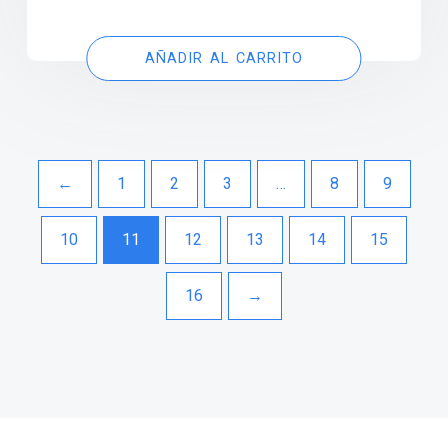
AÑADIR AL CARRITO
←
1
2
3
…
8
9
10
11
12
13
14
15
16
→