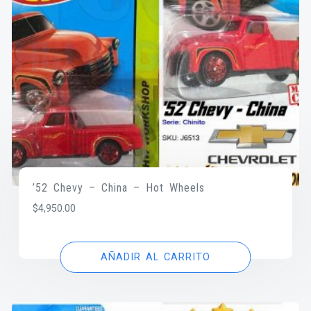
’52 Chevy – China – Hot Wheels
$
4,950.00
AÑADIR AL CARRITO