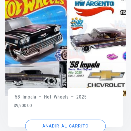
’58 Impala – Hot Wheels – 2025
$
9,900.00
AÑADIR AL CARRITO