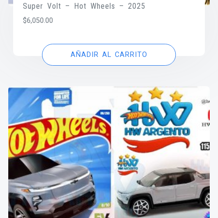
Super Volt – Hot Wheels – 2025
$
6,050.00
AÑADIR AL CARRITO