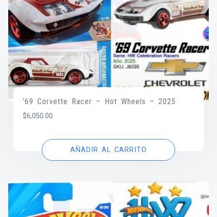
’69 Corvette Racer – Hot Wheels – 2025
$
6,050.00
AÑADIR AL CARRITO