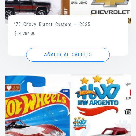
’75 Chevy Blazer Custom – 2025
$
14,784.00
AÑADIR AL CARRITO