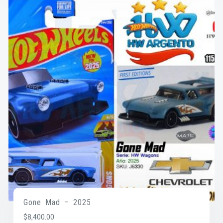
Gone Mad – 2025
$
8,400.00