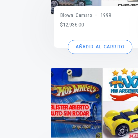
Blown Camaro – 1999
$
12,936.00
AÑADIR AL CARRITO