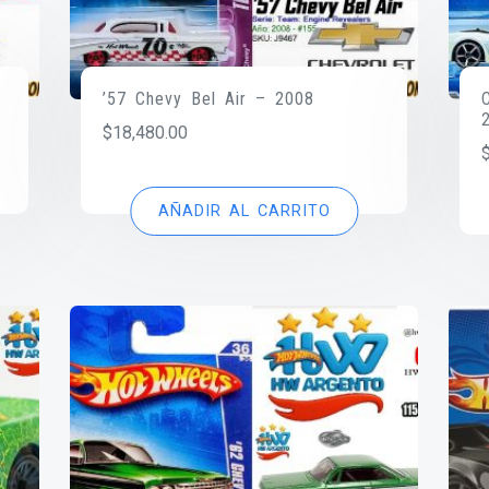
’57 Chevy Bel Air – 2008
$
18,480.00
AÑADIR AL CARRITO