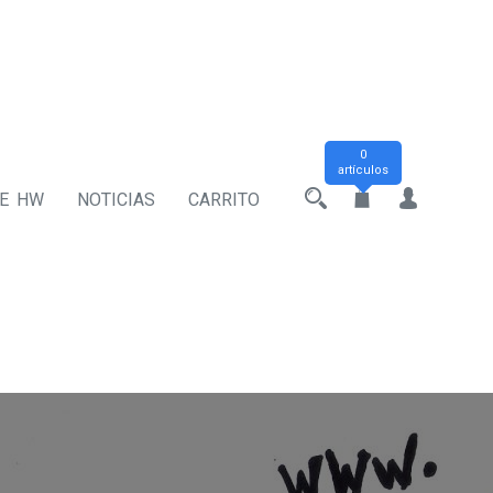
0
artículos
DE HW
NOTICIAS
CARRITO