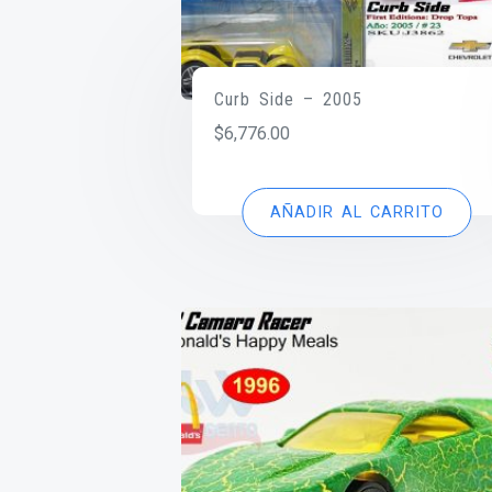
Curb Side – 2005
$
6,776.00
AÑADIR AL CARRITO