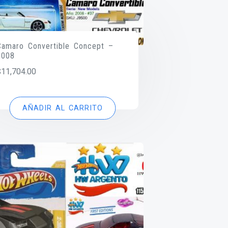
Camaro Convertible Concept –
2008
$
11,704.00
AÑADIR AL CARRITO