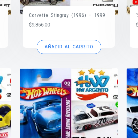
Corvette Stingray (1996) – 1999
$
9,856.00
AÑADIR AL CARRITO