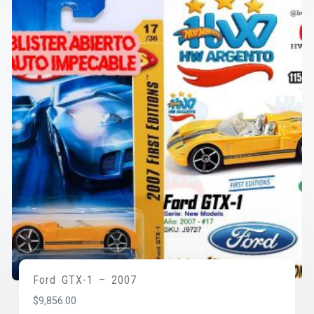
Ford GTX-1 – 2007
$
9,856.00