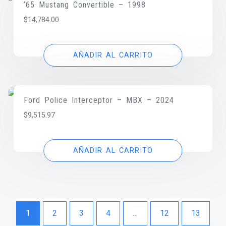
’65 Mustang Convertible – 1998
$
14,784.00
AÑADIR AL CARRITO
Ford Police Interceptor – MBX – 2024
$
9,515.97
AÑADIR AL CARRITO
1
2
3
4
…
12
13