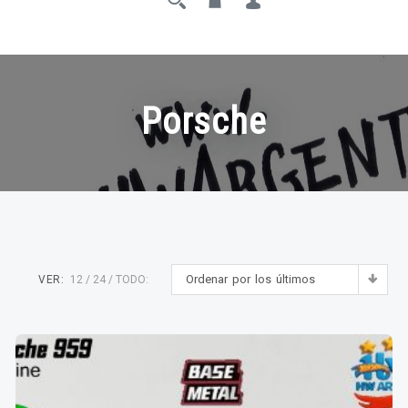
Porsche
Ordenar por los últimos
VER:
12
24
TODO: