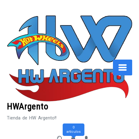
Saltar
al
contenido
HWArgento
Tienda de HW Argento!!
0
artículos