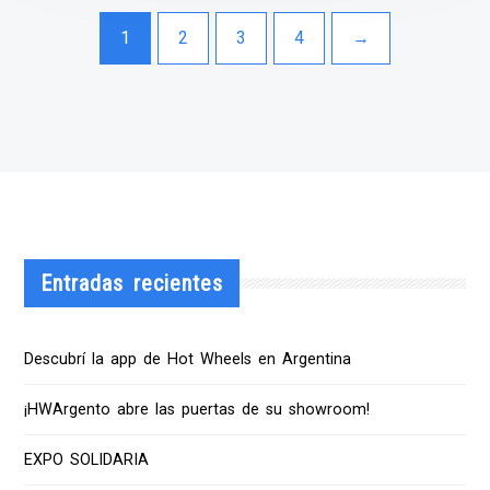
1
2
3
4
→
Entradas recientes
Descubrí la app de Hot Wheels en Argentina
¡HWArgento abre las puertas de su showroom!
EXPO SOLIDARIA