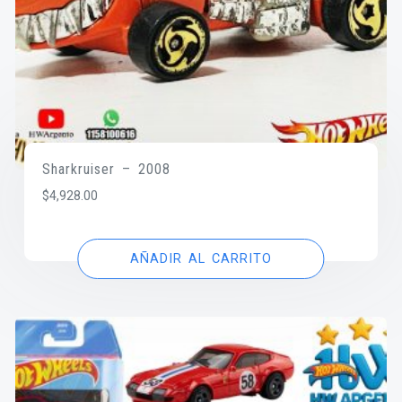
Sharkruiser – 2008
$
4,928.00
AÑADIR AL CARRITO