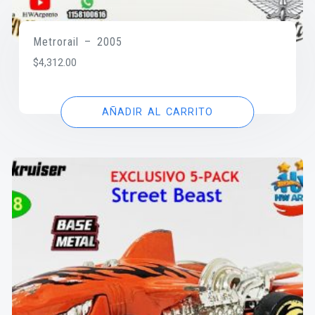
Metrorail – 2005
$
4,312.00
AÑADIR AL CARRITO