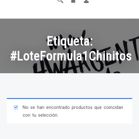
Etiqueta:
#LoteFormula1Chinitos
No se han encontrado productos que coincidan
con tu selección.