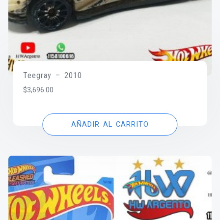
Teegray – 2010
$
3,696.00
AÑADIR AL CARRITO