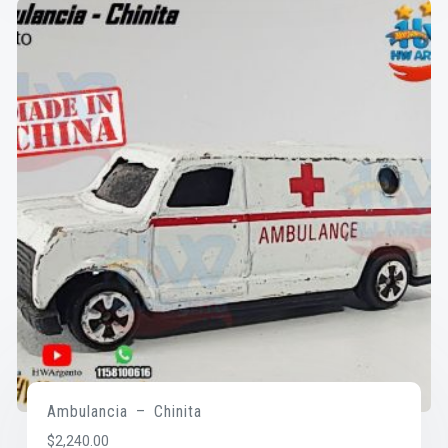
Ambulancia – Chinita
$
2,240.00