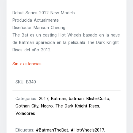
Debut Series 2012 New Models
Producida Actualmente
Diseñador Manson Cheung
The Bat es un casting Hot Wheels basado en la nave
de Batman aparecida en la pelicuala The Dark Knight
Rises del año 2012
Sin existencias
SKU:
B340
Categorías:
2017
,
Batman
,
batman
,
BlisterCorto
,
Gothan City
,
Negro
,
The Dark Knight Rises
,
Voladores
Etiquetas:
#BatmanTheBat
,
#HotWheels2017
,