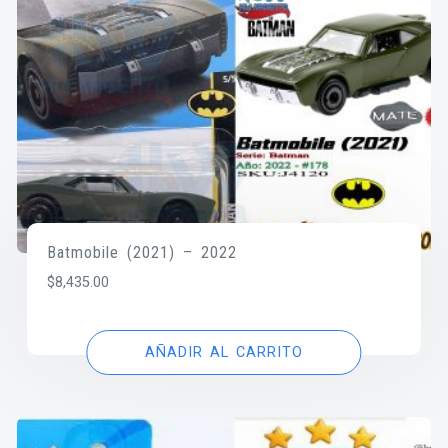
Batmobile (2021) – 2022
$
8,435.00
AÑADIR AL CARRITO