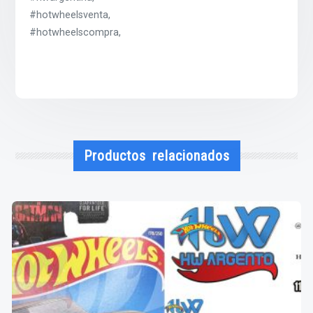
#hotwheelsventa,
#hotwheelscompra,
Productos relacionados