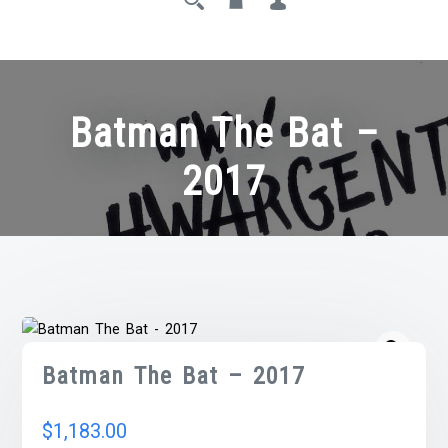
Batman The Bat –
2017
Batman The Bat – 2017
$
1,183.00