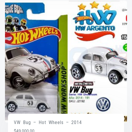
VW Bug – Hot Wheels – 2014
$
49,000.00