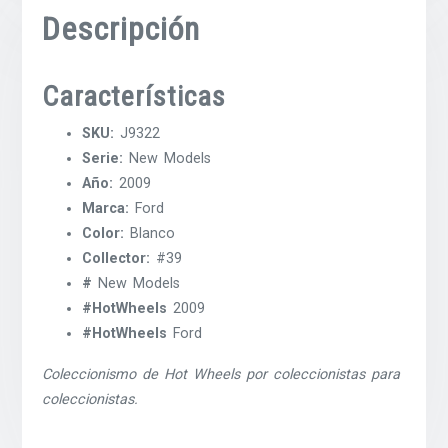
Descripción
Características
SKU:
J9322
Serie:
New Models
Año:
2009
Marca:
Ford
Color:
Blanco
Collector:
#39
#
New Models
#HotWheels
2009
#HotWheels
Ford
Coleccionismo de Hot Wheels por coleccionistas para
coleccionistas.