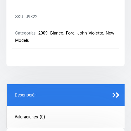
SKU:
J9322
Categorías:
2009
,
Blanco
,
Ford
,
John Violette
,
New
Models
Descripción
Valoraciones (0)