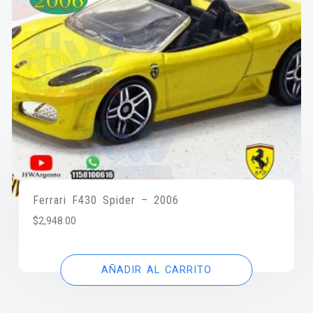
Ferrari F430 Spider – 2006
$
2,948.00
AÑADIR AL CARRITO