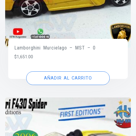
Lamborghini Murcielago – MST – 0
$
1,651.00
AÑADIR AL CARRITO