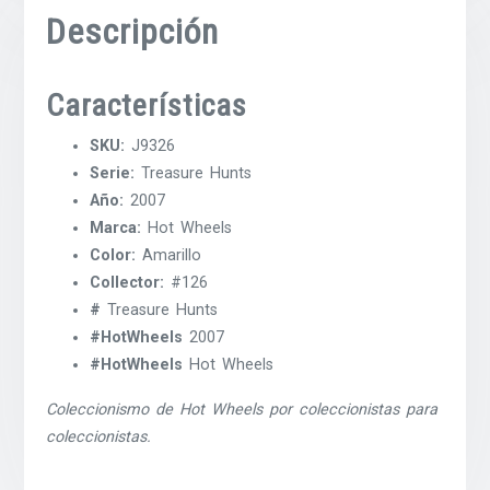
Descripción
Características
SKU:
J9326
Serie:
Treasure Hunts
Año:
2007
Marca:
Hot Wheels
Color:
Amarillo
Collector:
#126
#
Treasure Hunts
#HotWheels
2007
#HotWheels
Hot Wheels
Coleccionismo de Hot Wheels por coleccionistas para
coleccionistas.