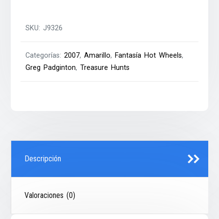
SKU:
J9326
Categorías:
2007
,
Amarillo
,
Fantasía Hot Wheels
,
Greg Padginton
,
Treasure Hunts
Descripción
Valoraciones (0)