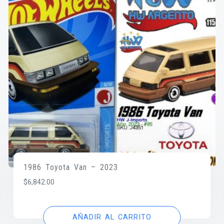
1986 Toyota Van – 2023
$
6,842.00
AÑADIR AL CARRITO