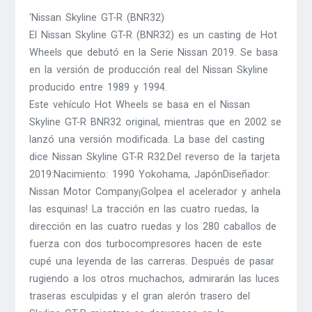
‘Nissan Skyline GT-R (BNR32)
El Nissan Skyline GT-R (BNR32) es un casting de Hot
Wheels que debutó en la Serie Nissan 2019. Se basa
en la versión de producción real del Nissan Skyline
producido entre 1989 y 1994.
Este vehículo Hot Wheels se basa en el Nissan
Skyline GT-R BNR32 original, mientras que en 2002 se
lanzó una versión modificada. La base del casting
dice Nissan Skyline GT-R R32.Del reverso de la tarjeta
2019:Nacimiento: 1990 Yokohama, JapónDiseñador:
Nissan Motor Company¡Golpea el acelerador y anhela
las esquinas! La tracción en las cuatro ruedas, la
dirección en las cuatro ruedas y los 280 caballos de
fuerza con dos turbocompresores hacen de este
cupé una leyenda de las carreras. Después de pasar
rugiendo a los otros muchachos, admirarán las luces
traseras esculpidas y el gran alerón trasero del