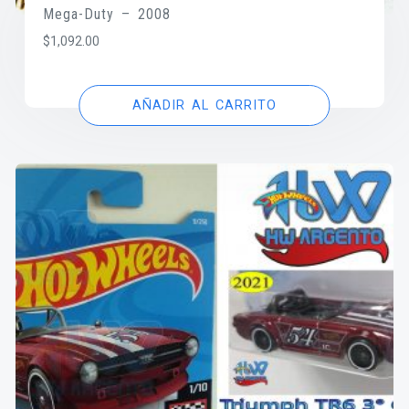
Mega-Duty – 2008
$
1,092.00
AÑADIR AL CARRITO