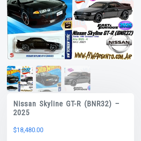
Nissan Skyline GT-R (BNR32) –
2025
$
18,480.00