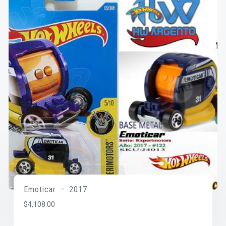
Emoticar – 2017
$
4,108.00