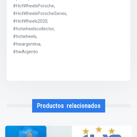
#HotWheelsPorsche,
#HotWheelsPorscheSeries,
#HotWheels2020,
#hotwheelscollector,
#hotwheels,
#hwargentina,
#hwArgento
Productos relacionados