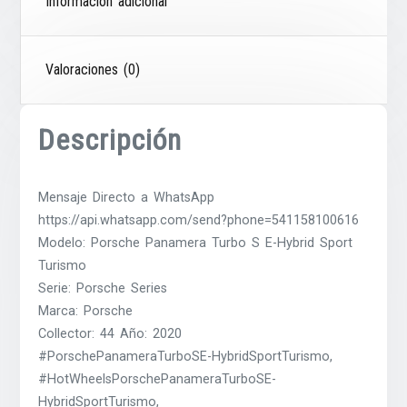
Información adicional
Valoraciones (0)
Descripción
Mensaje Directo a WhatsApp
https://api.whatsapp.com/send?phone=541158100616
Modelo: Porsche Panamera Turbo S E-Hybrid Sport
Turismo
Serie: Porsche Series
Marca: Porsche
Collector: 44 Año: 2020
#PorschePanameraTurboSE-HybridSportTurismo,
#HotWheelsPorschePanameraTurboSE-
HybridSportTurismo,