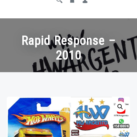
Rapid Response –
2010