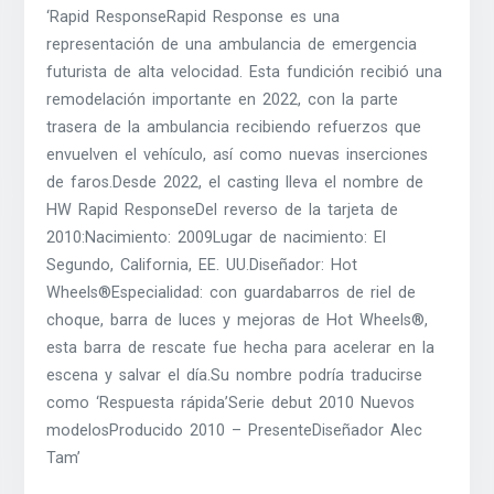
‘Rapid ResponseRapid Response es una
representación de una ambulancia de emergencia
futurista de alta velocidad. Esta fundición recibió una
remodelación importante en 2022, con la parte
trasera de la ambulancia recibiendo refuerzos que
envuelven el vehículo, así como nuevas inserciones
de faros.Desde 2022, el casting lleva el nombre de
HW Rapid ResponseDel reverso de la tarjeta de
2010:Nacimiento: 2009Lugar de nacimiento: El
Segundo, California, EE. UU.Diseñador: Hot
Wheels®Especialidad: con guardabarros de riel de
choque, barra de luces y mejoras de Hot Wheels®,
esta barra de rescate fue hecha para acelerar en la
escena y salvar el día.Su nombre podría traducirse
como ‘Respuesta rápida’Serie debut 2010 Nuevos
modelosProducido 2010 – PresenteDiseñador Alec
Tam’