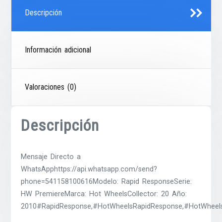
Descripción
Información adicional
Valoraciones (0)
Descripción
Mensaje Directo a
WhatsApphttps://api.whatsapp.com/send?
phone=541158100616Modelo: Rapid ResponseSerie:
HW PremiereMarca: Hot WheelsCollector: 20 Año:
2010#RapidResponse,#HotWheelsRapidResponse,#HotWheels