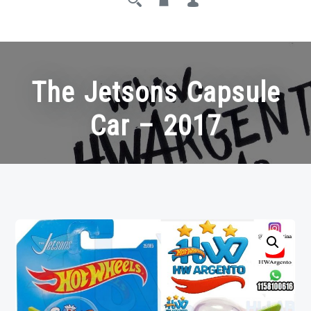
The Jetsons Capsule
Car – 2017