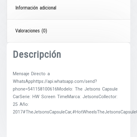
Información adicional
Valoraciones (0)
Descripción
Mensaje Directo a
WhatsApphttps://api.whatsapp.com/send?
phone=541158100616Modelo: The Jetsons Capsule
CarSerie: HW Screen TimeMarca: JetsonsCollector:
25 Año:
2017#TheJetsonsCapsuleCar,#HotWheelsTheJetsonsCapsule