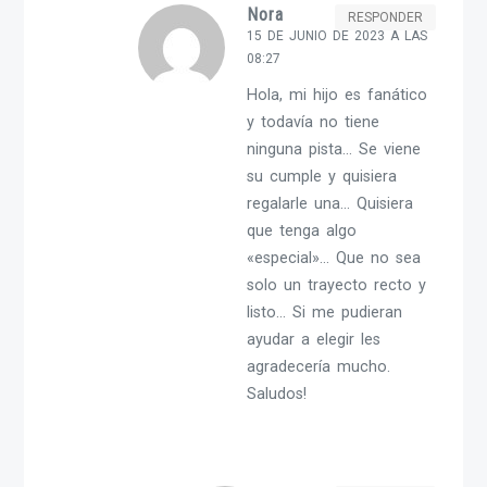
Nora
RESPONDER
15 DE JUNIO DE 2023 A LAS
08:27
Hola, mi hijo es fanático
y todavía no tiene
ninguna pista… Se viene
su cumple y quisiera
regalarle una… Quisiera
que tenga algo
«especial»… Que no sea
solo un trayecto recto y
listo… Si me pudieran
ayudar a elegir les
agradecería mucho.
Saludos!