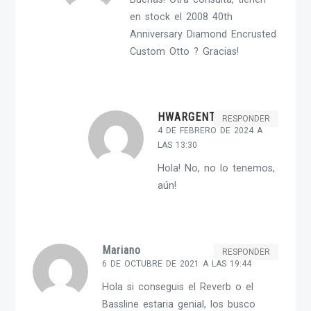
en stock el 2008 40th
Anniversary Diamond Encrusted
Custom Otto ? Gracias!
HWARGENT-ADMIN
RESPONDER
4 DE FEBRERO DE 2024 A
LAS 13:30
Hola! No, no lo tenemos,
aún!
Mariano
RESPONDER
6 DE OCTUBRE DE 2021 A LAS 19:44
Hola si conseguis el Reverb o el
Bassline estaria genial, los busco