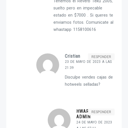
Tenemos el Reverb Teku 2005,
suelto pero en impecable
estado en $7000 . Si queres te
enviamos fotos. Comunicate al
whastapp 1158100616
Cristian
RESPONDER
23 DE MAYO DE 2023 A LAS
21:39
Disculpe vendes cajas de
hotweels selladas?
HWARGENT-
RESPONDER
ADMIN
24 DE MAYO DE 2023