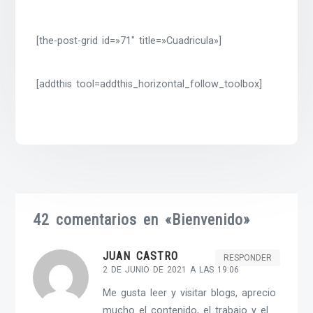
[the-post-grid id=»71″ title=»Cuadricula»]
[addthis tool=addthis_horizontal_follow_toolbox]
42 comentarios en «
Bienvenido
»
JUAN CASTRO
RESPONDER
2 DE JUNIO DE 2021 A LAS 19:06
Me gusta leer y visitar blogs, aprecio
mucho el contenido, el trabajo y el