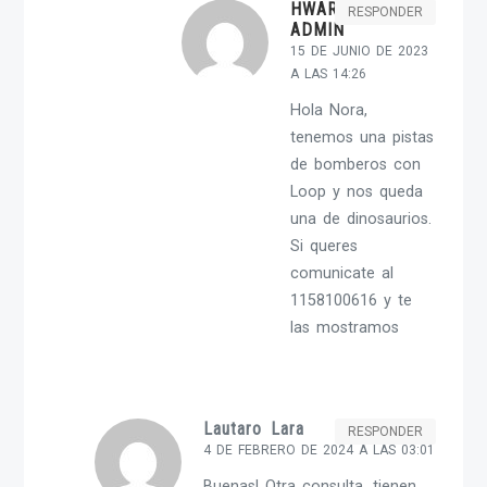
HWARGENT-
RESPONDER
ADMIN
15 DE JUNIO DE 2023
A LAS 14:26
Hola Nora,
tenemos una pistas
de bomberos con
Loop y nos queda
una de dinosaurios.
Si queres
comunicate al
1158100616 y te
las mostramos
Lautaro Lara
RESPONDER
4 DE FEBRERO DE 2024 A LAS 03:01
Buenas! Otra consulta, tienen