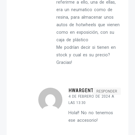
referirme a ello, una de ellas,
era un neumatico como de
resina, para almacenar unos
autos de hotwheels que vienen
como en exposición, con su
caja de plástico
Me podrían decir si tienen en
stock y cual es su precio?
Gracias!
HWARGENT-ADMIN
RESPONDER
4 DE FEBRERO DE 2024 A
LAS 13:30
Hola!! No no tenemos
ese accesorio!