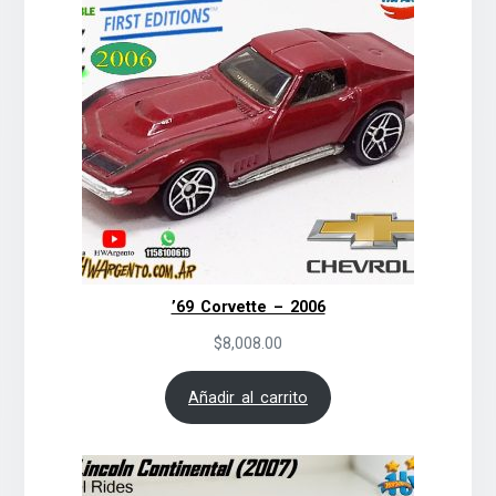
’69 Corvette – 2006
$
8,008.00
Añadir al carrito