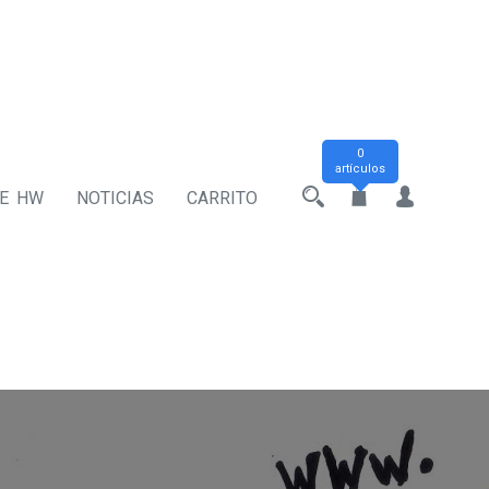
0
artículos
DE HW
NOTICIAS
CARRITO