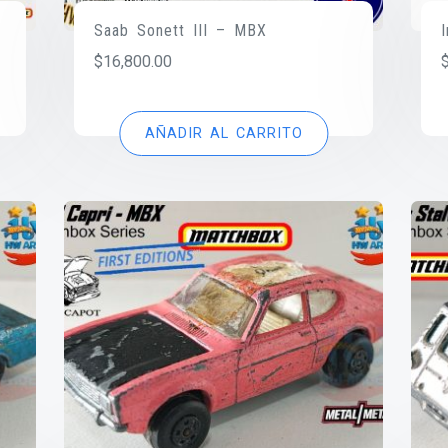
Saab Sonett III – MBX
$
16,800.00
AÑADIR AL CARRITO