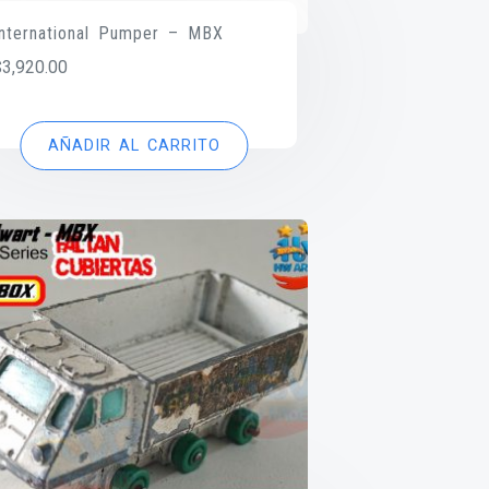
International Pumper – MBX
$
3,920.00
AÑADIR AL CARRITO