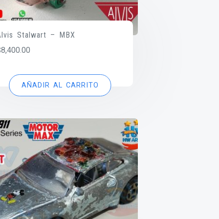
Alvis Stalwart – MBX
$
8,400.00
AÑADIR AL CARRITO