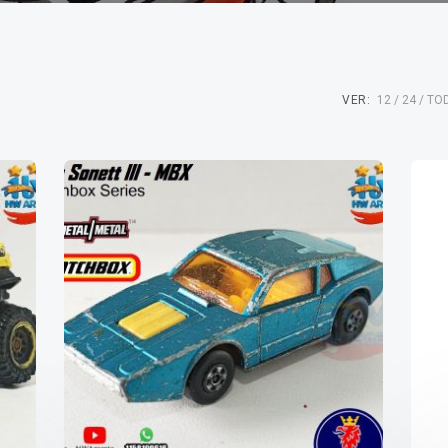
VER:
12
24
TO