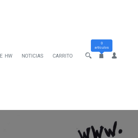
0
artículos
DE HW
NOTICIAS
CARRITO