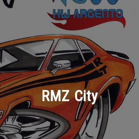
RMZ City