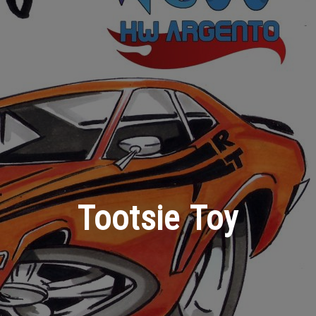
Tootsie Toy