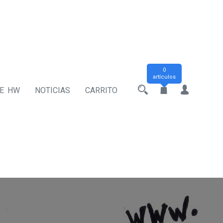
0
artículos
DE HW
NOTICIAS
CARRITO