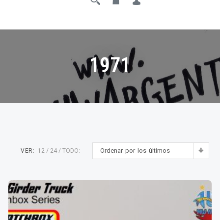
1971
Ordenar por los últimos
VER:
12
24
TODO: