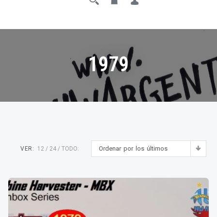
1979
Ordenar por los últimos
VER:
12
24
TODO: