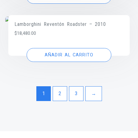
Lamborghini Reventón Roadster – 2010
$
18,480.00
AÑADIR AL CARRITO
1
2
3
→