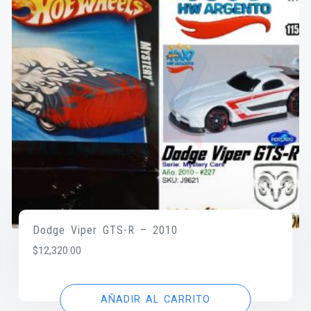
Dodge Viper GTS-R – 2010
$
12,320.00
AÑADIR AL CARRITO