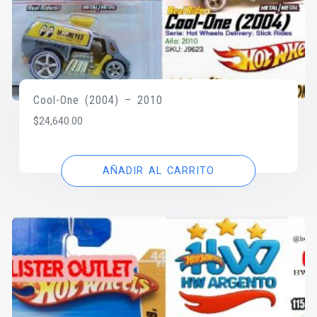
Cool-One (2004) – 2010
$
24,640.00
AÑADIR AL CARRITO