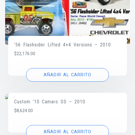
’56 Flashsider Lifted 4×4 Versions – 2010
$
22,176.00
AÑADIR AL CARRITO
Custom ’10 Camaro SS – 2010
$
8,624.00
AÑADIR AL CARRITO