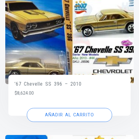
’67 Chevelle SS 396 – 2010
$
8,624.00
AÑADIR AL CARRITO