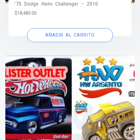
’70 Dodge Hemi Challenger – 2010
$
18,480.00
AÑADIR AL CARRITO