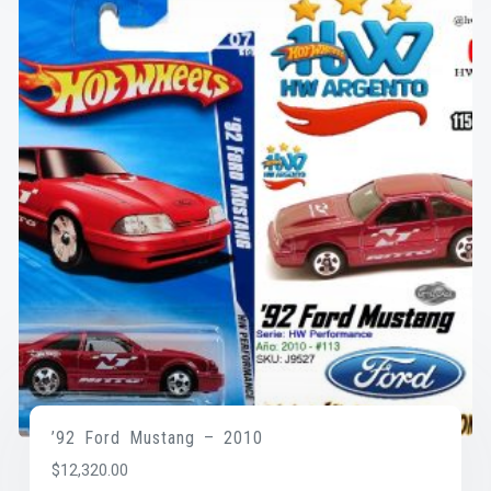
’92 Ford Mustang – 2010
$
12,320.00