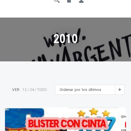
2010
Ordenar por los últimos
VER:
12
24
TODO: