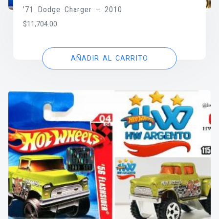
’71 Dodge Charger – 2010
$
11,704.00
AÑADIR AL CARRITO