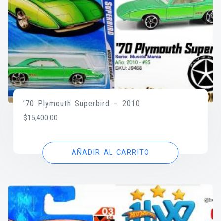
’70 Plymouth Superbird – 2010
$
15,400.00
AÑADIR AL CARRITO