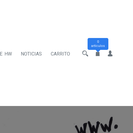
0
artículos
DE HW
NOTICIAS
CARRITO