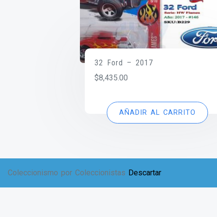
32 Ford – 2017
$
8,435.00
AÑADIR AL CARRITO
Coleccionismo por Coleccionistas
Descartar