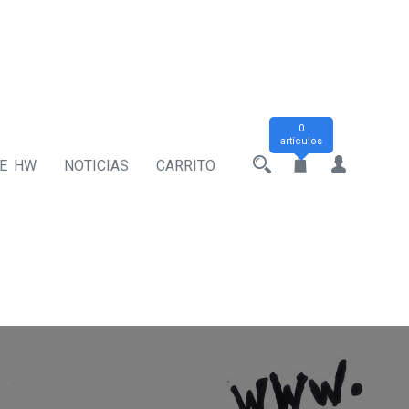
0
artículos
DE HW
NOTICIAS
CARRITO