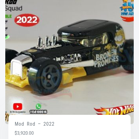
Mod Rod – 2022
$
3,920.00