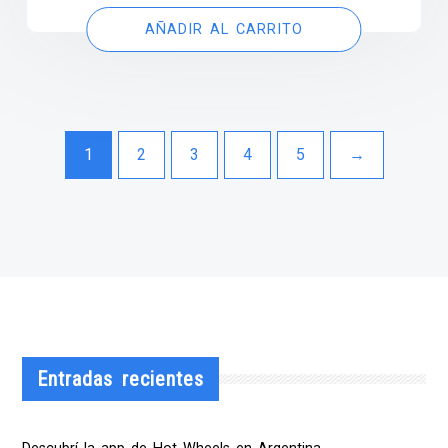
AÑADIR AL CARRITO
1
2
3
4
5
→
Entradas recientes