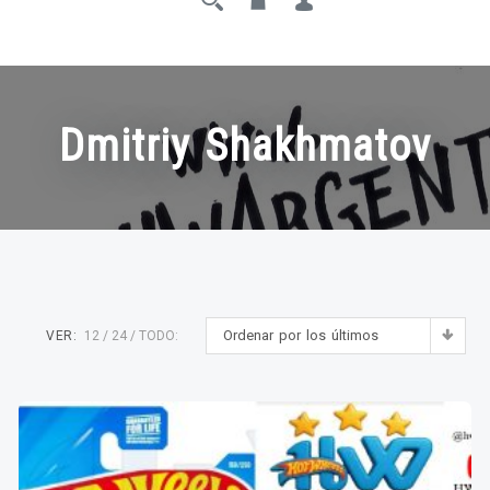
Dmitriy Shakhmatov
Ordenar por los últimos
VER:
12
24
TODO: