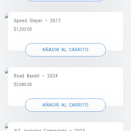
Speed Slayer – 2017
$
1,232.00
AÑADIR AL CARRITO
Road Bandit – 2024
$
3,080.00
AÑADIR AL CARRITO
’67 Jeepster Commando – 2023