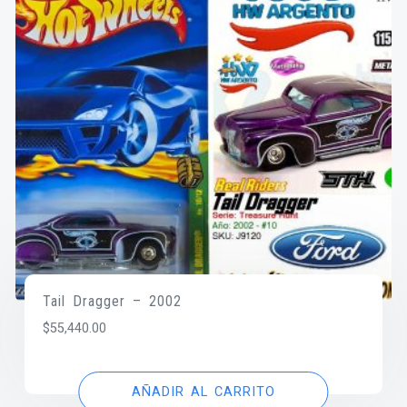
Tail Dragger – 2002
$
55,440.00
AÑADIR AL CARRITO