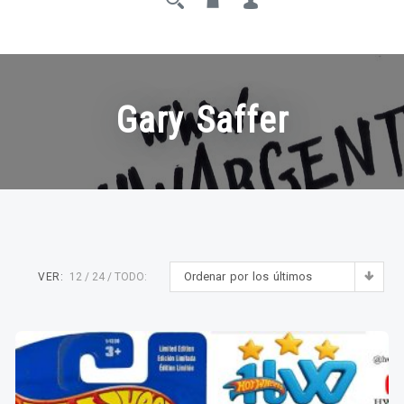
Gary Saffer
Ordenar por los últimos
VER:
12
24
TODO: