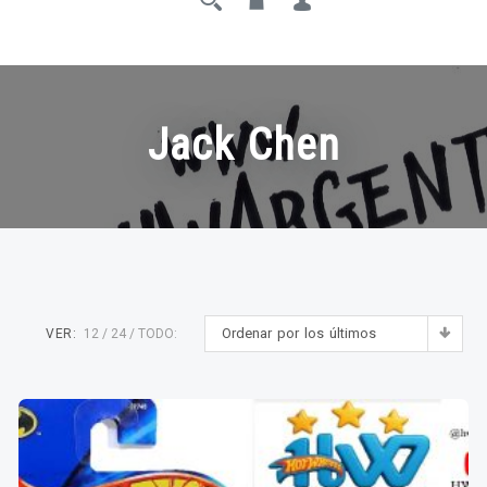
Jack Chen
Ordenar por los últimos
VER:
12
24
TODO: