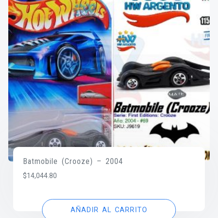
Batmobile (Crooze) – 2004
$
14,044.80
AÑADIR AL CARRITO