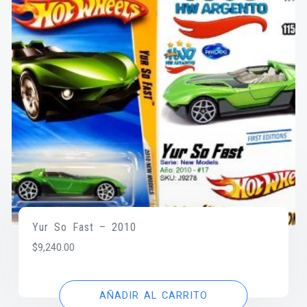
Yur So Fast – 2010
$
9,240.00
AÑADIR AL CARRITO