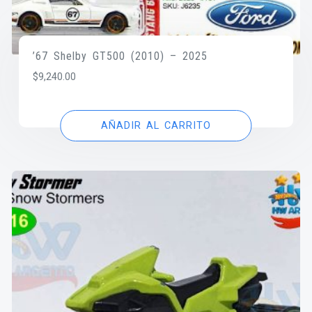
’67 Shelby GT500 (2010) – 2025
$
9,240.00
AÑADIR AL CARRITO