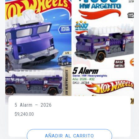
5 Alarm – 2026
$
9,240.00
AÑADIR AL CARRITO