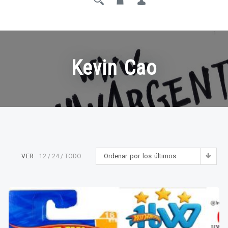
Kevin Cao
Ordenar por los últimos
VER:
12
24
TODO: