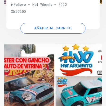
i-Believe – Hot Wheels – 2020
$
5,500.00
AÑADIR AL CARRITO