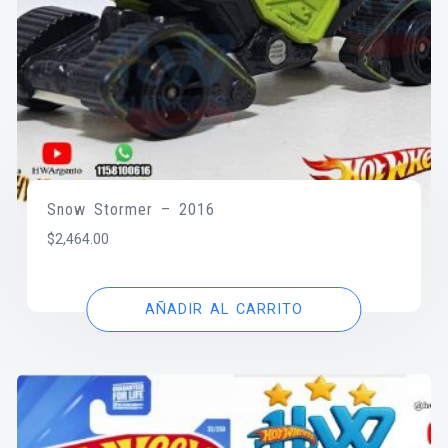
Snow Stormer – 2016
$
2,464.00
AÑADIR AL CARRITO