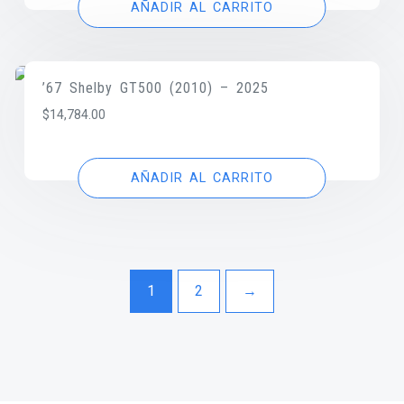
AÑADIR AL CARRITO
’67 Shelby GT500 (2010) – 2025
$
14,784.00
AÑADIR AL CARRITO
1
2
→