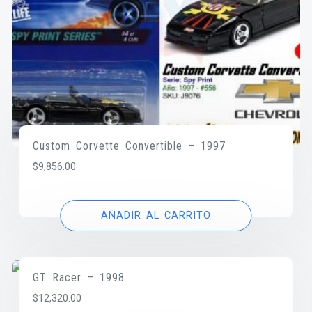
Custom Corvette Convertible – 1997
$
9,856.00
AÑADIR AL CARRITO
GT Racer – 1998
$
12,320.00