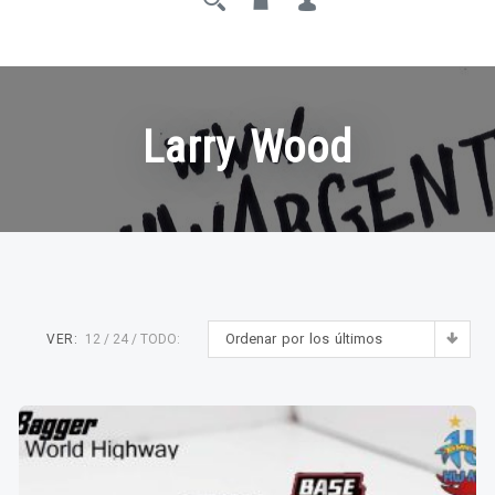
Larry Wood
Ordenar por los últimos
VER:
12
24
TODO: