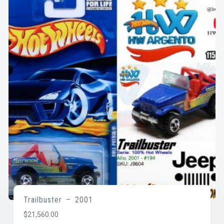
Trailbuster – 2001
$
21,560.00