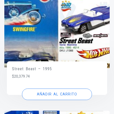
Street Beast – 1995
$
20,379.74
AÑADIR AL CARRITO