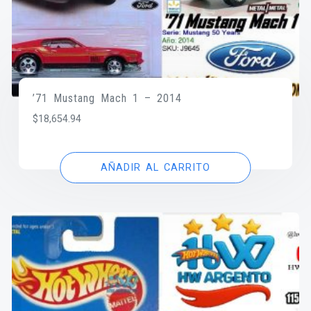
’71 Mustang Mach 1 – 2014
$
18,654.94
AÑADIR AL CARRITO