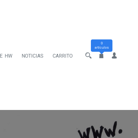
0
artículos
DE HW
NOTICIAS
CARRITO