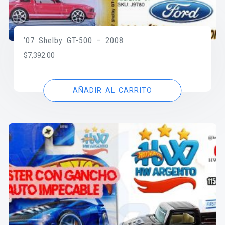
’07 Shelby GT-500 – 2008
$
7,392.00
AÑADIR AL CARRITO