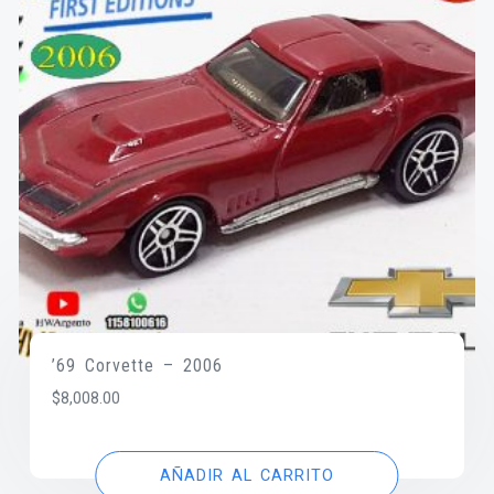
’69 Corvette – 2006
$
8,008.00
AÑADIR AL CARRITO