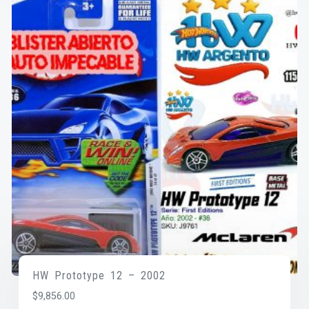
HW Prototype 12 – 2002
$
9,856.00