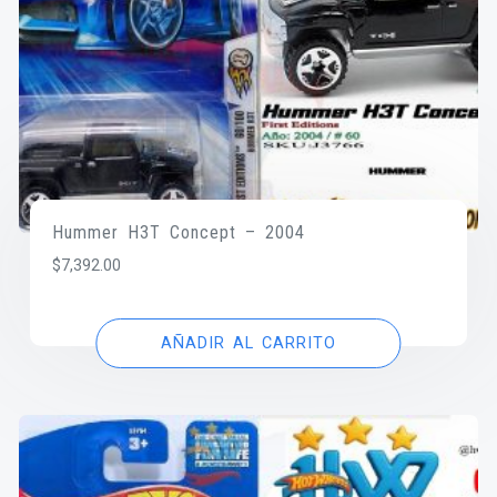
Hummer H3T Concept – 2004
$
7,392.00
AÑADIR AL CARRITO