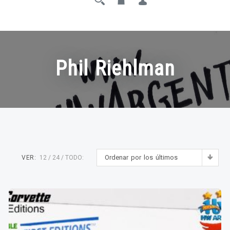
Phil Riehlman
Ordenar por los últimos
VER:
12
24
TODO: