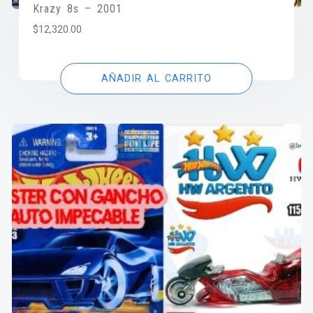
Krazy 8s – 2001
$
12,320.00
AÑADIR AL CARRITO