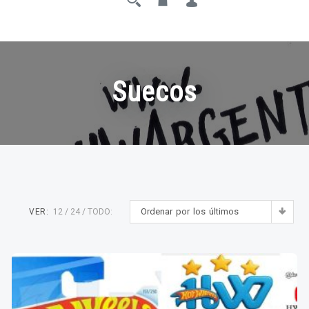
Suecos
Ordenar por los últimos
VER:
12
24
TODO: