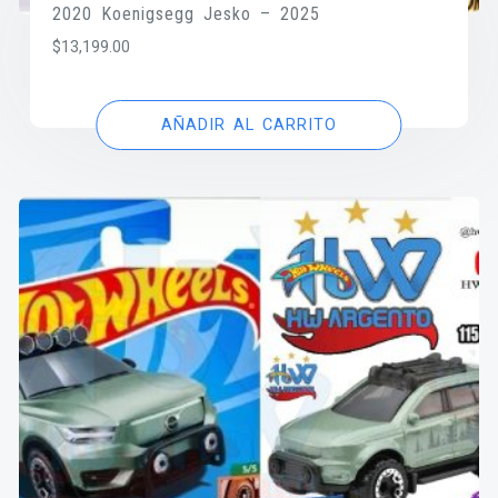
2020 Koenigsegg Jesko – 2025
$
13,199.00
AÑADIR AL CARRITO