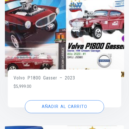
Volvo P1800 Gasser – 2023
$
5,999.00
AÑADIR AL CARRITO