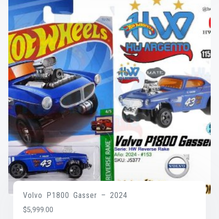
Volvo P1800 Gasser – 2024
$
5,999.00