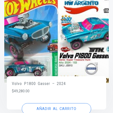
Volvo P1800 Gasser – 2024
$
49,280.00
AÑADIR AL CARRITO