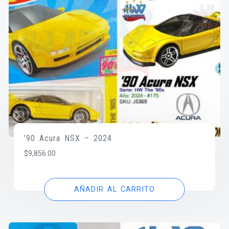
’90 Acura NSX – 2024
$
9,856.00
AÑADIR AL CARRITO