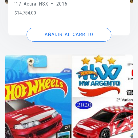
’17 Acura NSX – 2016
$
14,784.00
AÑADIR AL CARRITO