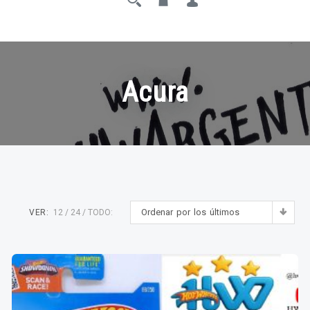
Acura
Ordenar por los últimos
VER:
12
24
TODO: