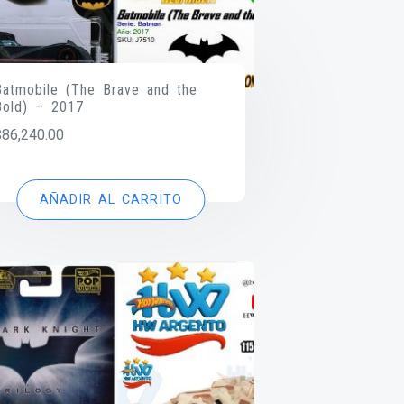
Batmobile (The Brave and the
Bold) – 2017
$
86,240.00
AÑADIR AL CARRITO