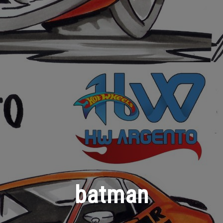
batman