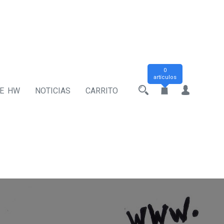
0
artículos
DE HW
NOTICIAS
CARRITO