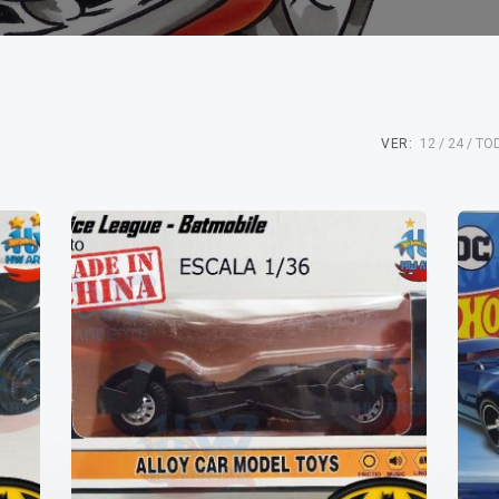
VER:
12
24
TO