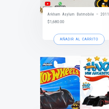
Arkham Asylum Batmobile – 201
$
1,680.00
AÑADIR AL CARRITO