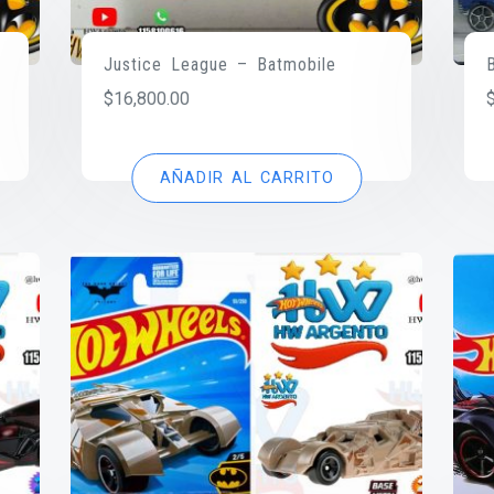
1
Justice League – Batmobile
$
16,800.00
AÑADIR AL CARRITO