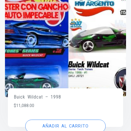
Buick Wildcat – 1998
$
11,088.00
AÑADIR AL CARRITO