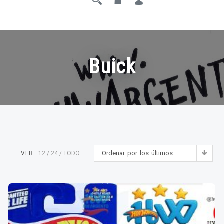
Buick
Ordenar por los últimos
VER:
12
24
TODO: