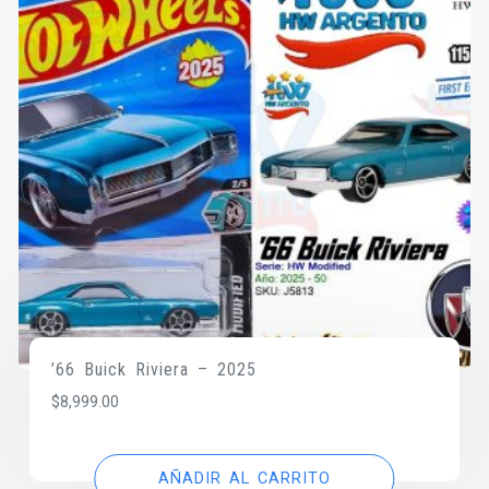
’66 Buick Riviera – 2025
$
8,999.00
AÑADIR AL CARRITO