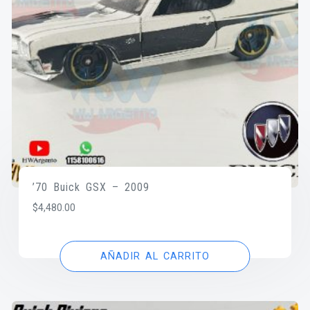
’70 Buick GSX – 2009
$
4,480.00
AÑADIR AL CARRITO