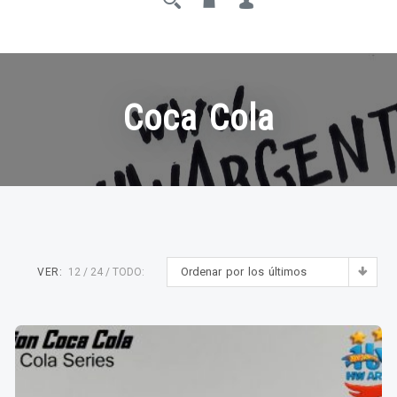
Coca Cola
Ordenar por los últimos
VER:
12
24
TODO: