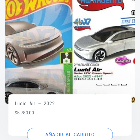
Lucid Air – 2022
$
5,780.00
AÑADIR AL CARRITO