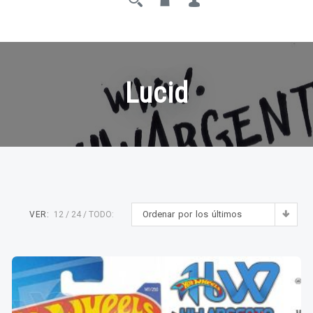
Lucid
Ordenar por los últimos
VER:
12
24
TODO: