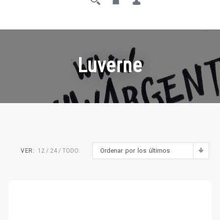
Luverne
Ordenar por los últimos
VER:
12
24
TODO: