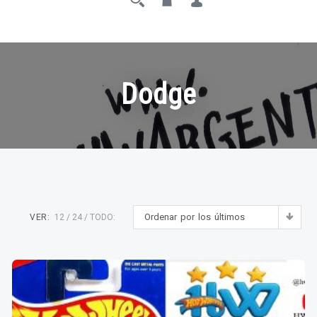
Dodge
Ordenar por los últimos
VER:
12
24
TODO: