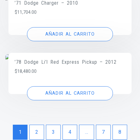
’71 Dodge Charger – 2010
$
11,704.00
AÑADIR AL CARRITO
’78 Dodge Li’l Red Express Pickup – 2012
$
18,480.00
AÑADIR AL CARRITO
1
2
3
4
…
7
8