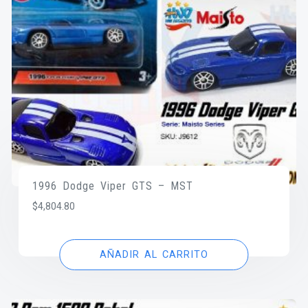
1996 Dodge Viper GTS – MST
$
4,804.80
AÑADIR AL CARRITO