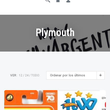
Plymouth
Ordenar por los últimos
VER:
12
24
TODO: