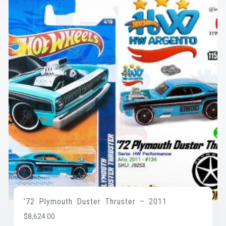
’72 Plymouth Duster Thruster – 2011
$
8,624.00