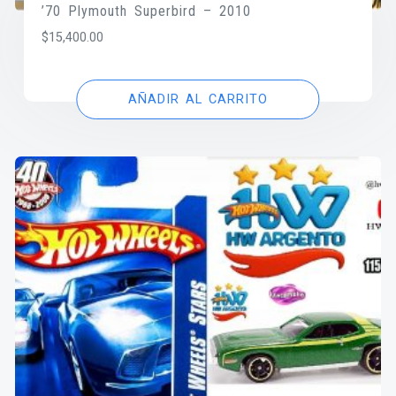
’70 Plymouth Superbird – 2010
$
15,400.00
AÑADIR AL CARRITO