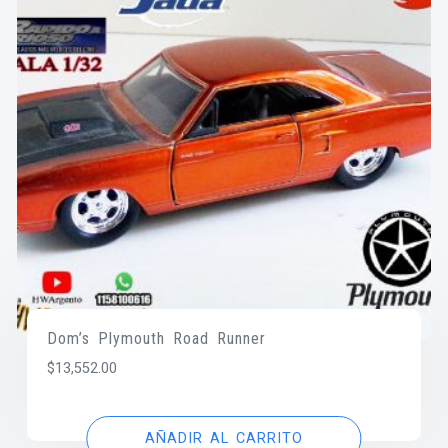
Dom’s Plymouth Road Runner
$
13,552.00
AÑADIR AL CARRITO