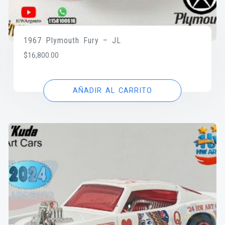
1967 Plymouth Fury – JL
$
16,800.00
AÑADIR AL CARRITO