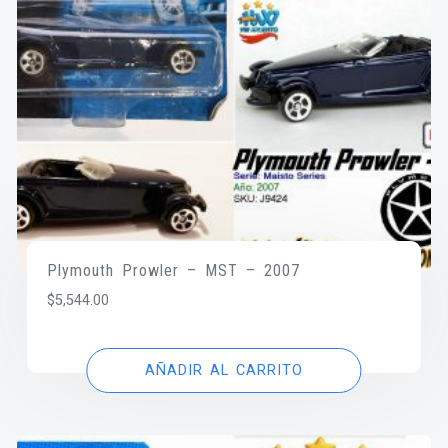
Plymouth Prowler – MST – 2007
$
5,544.00
AÑADIR AL CARRITO