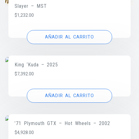
Slayer – MST
$
1,232.00
AÑADIR AL CARRITO
King ‘Kuda – 2025
$
7,392.00
AÑADIR AL CARRITO
’71 Plymouth GTX – Hot Wheels – 2002
$
4,928.00