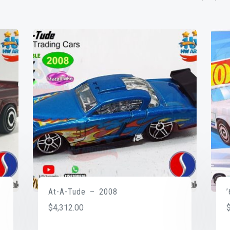
At-A-Tude – 2008
$
4,312.00