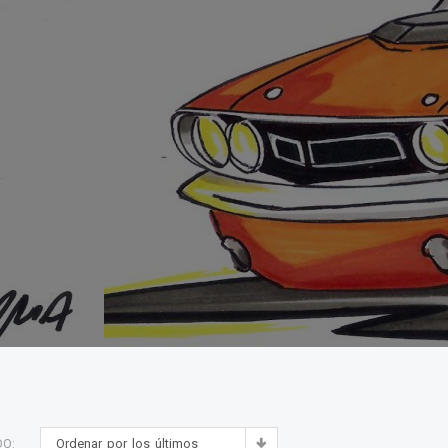
Ordenar por los últimos
DO: