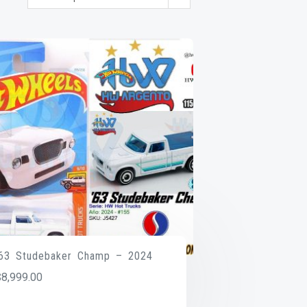
’63 Studebaker Champ – 2024
$
8,999.00