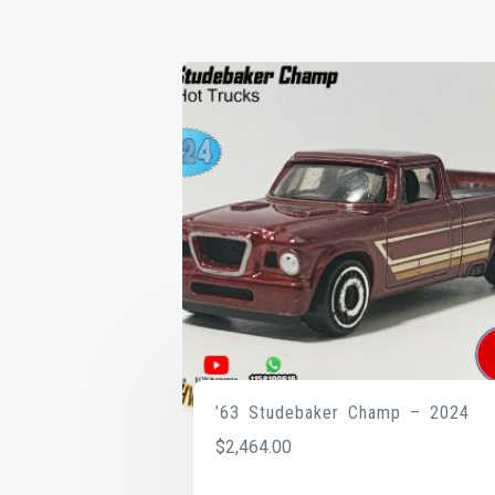
’63 Studebaker Champ – 2024
$
2,464.00