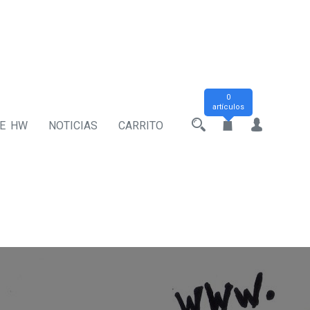
0
artículos
DE HW
NOTICIAS
CARRITO