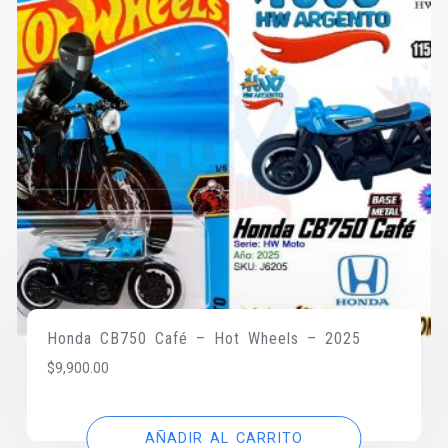
Honda CB750 Café – Hot Wheels – 2025
$
9,900.00
AÑADIR AL CARRITO