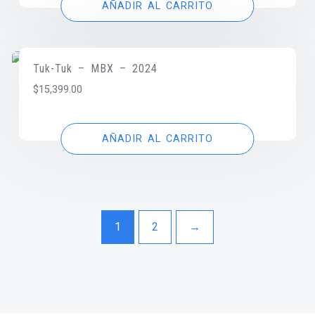
AÑADIR AL CARRITO
Tuk-Tuk – MBX – 2024
$
15,399.00
AÑADIR AL CARRITO
1
2
→