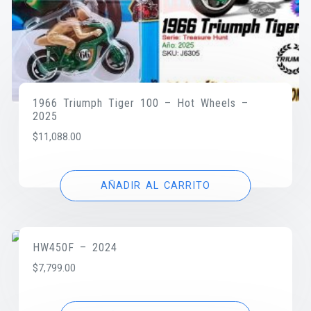
1966 Triumph Tiger 100 – Hot Wheels –
2025
$
11,088.00
AÑADIR AL CARRITO
HW450F – 2024
$
7,799.00