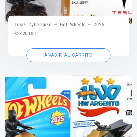
Tesla Cyberquad – Hot Wheels – 2025
$
13,200.00
AÑADIR AL CARRITO