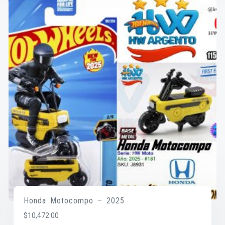
Honda Motocompo – 2025
$
10,472.00