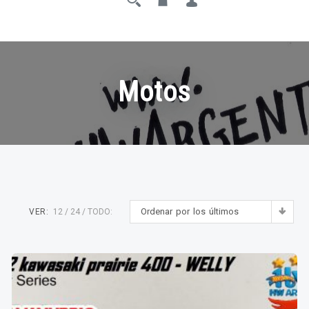
Motos
Ordenar por los últimos
VER:
12
24
TODO: