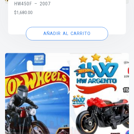
HW450F – 2007
$
1,680.00
AÑADIR AL CARRITO