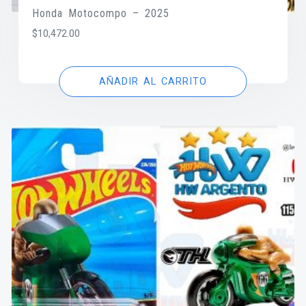
Honda Motocompo – 2025
$
10,472.00
AÑADIR AL CARRITO