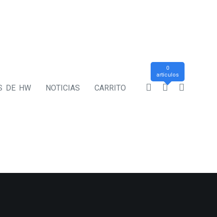
0
artículos
S DE HW
NOTICIAS
CARRITO