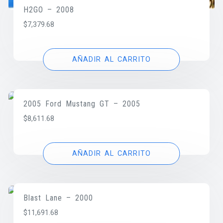
H2GO – 2008
$
7,379.68
AÑADIR AL CARRITO
2005 Ford Mustang GT – 2005
$
8,611.68
AÑADIR AL CARRITO
Blast Lane – 2000
$
11,691.68