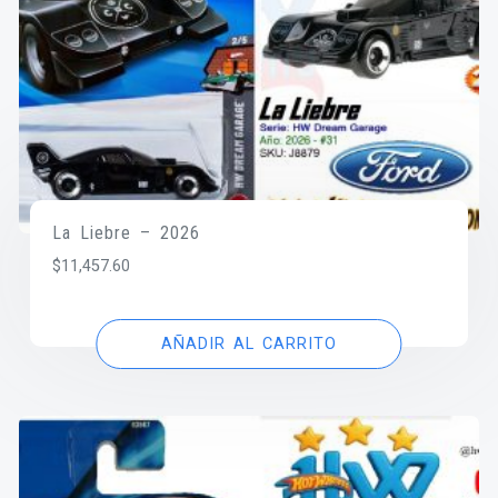
La Liebre – 2026
$
11,457.60
AÑADIR AL CARRITO