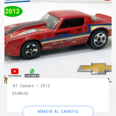
’81 Camaro – 2012
$
3,080.00
AÑADIR AL CARRITO