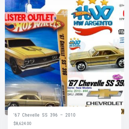
’67 Chevelle SS 396 – 2010
$
8,624.00