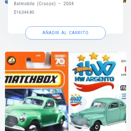
Batmobile (Crooze) – 2004
$
14,044.80
AÑADIR AL CARRITO