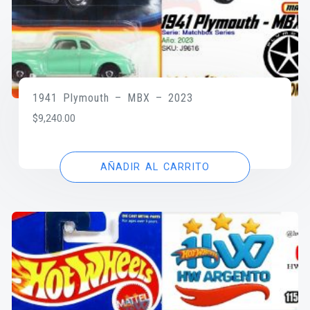
1941 Plymouth – MBX – 2023
$
9,240.00
AÑADIR AL CARRITO