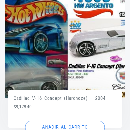
Cadillac V-16 Concept (Hardnoze) – 2004
$
9,178.40
AÑADIR AL CARRITO