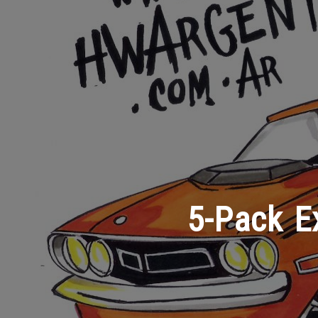
5-Pack E