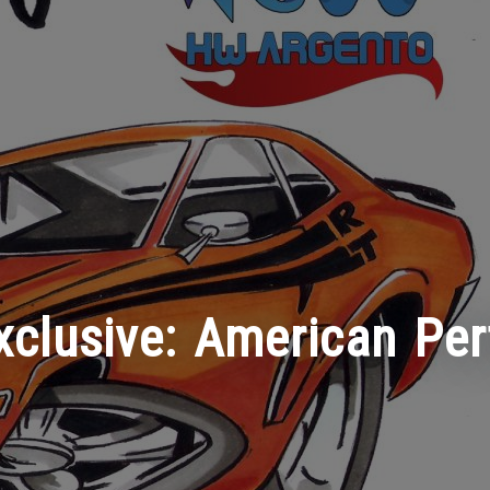
xclusive: American Pe