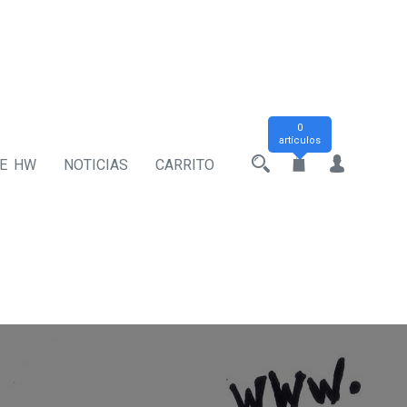
0
artículos
DE HW
NOTICIAS
CARRITO